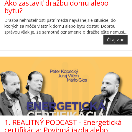
Ako zastaviť dražbu domu alebo
bytu?
Dražba nehnuteľnosti patrí medzi najvážnejšie situácie, do
ktorých sa môže vlastník domu alebo bytu dostať. Dobrou
správou však je, že samotné oznámenie o dražbe ešte nemusí...
Čítaj viac
1. REALITNÝ PODCAST - Energetická
certifikácia: Povinná jazda alebo