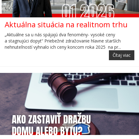
Aktuálna situácia na realitnom trhu
„Aktuálne sa u nás spájajú dva fenomény- vysoké ceny
a stagnujúci dopyt“ Priebežné zdražovanie hlavne starších
nehnuteľností vyhnalo ich ceny koncom roka 2025 na pr...
Čítaj viac