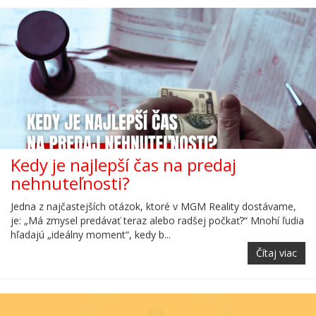
Kedy je najlepší čas na predaj
nehnuteľnosti?
Jedna z najčastejších otázok, ktoré v MGM Reality dostávame,
je: „Má zmysel predávať teraz alebo radšej počkať?“ Mnohí ľudia
hľadajú „ideálny moment“, kedy b...
Čítaj viac