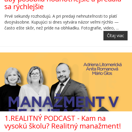
sa rýchlejšie
Prvé sekundy rozhodujú. A pri predaji nehnuteľnosti to platí
dvojnásobne. Kupujúci si dnes vytvára názor veľmi rýchlo —
často ešte skôr, než príde na obhliadku. Fotografie, video, ...
Čítaj viac
1.REALITNÝ PODCAST - Kam na
vysokú školu? Realitný manažment!