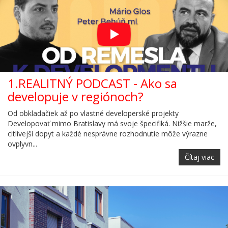
1.REALITNÝ PODCAST - Ako sa
developuje v regiónoch?
Od obkladačiek až po vlastné developerské projekty
Developovať mimo Bratislavy má svoje špecifiká. Nižšie marže,
citlivejší dopyt a každé nesprávne rozhodnutie môže výrazne
ovplyvn...
Čítaj viac