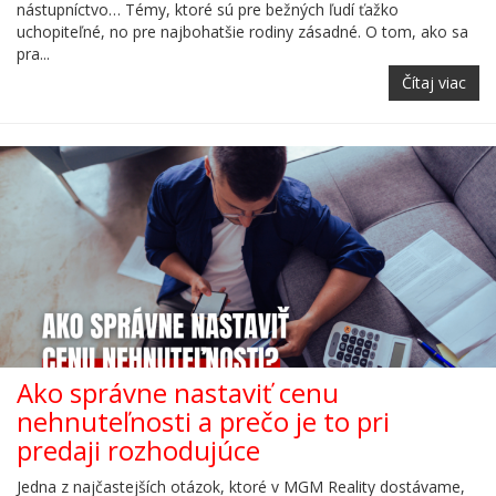
nástupníctvo… Témy, ktoré sú pre bežných ľudí ťažko
uchopiteľné, no pre najbohatšie rodiny zásadné. O tom, ako sa
pra...
Čítaj viac
Ako správne nastaviť cenu
nehnuteľnosti a prečo je to pri
predaji rozhodujúce
Jedna z najčastejších otázok, ktoré v MGM Reality dostávame,