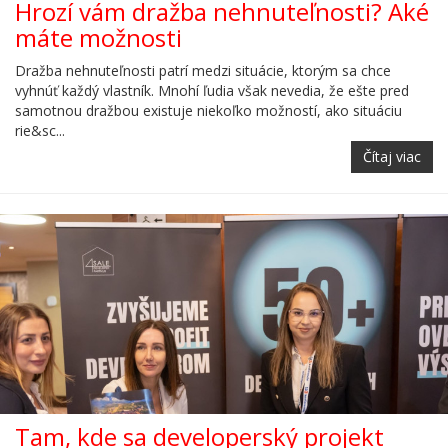
Hrozí vám dražba nehnuteľnosti? Aké
máte možnosti
Dražba nehnuteľnosti patrí medzi situácie, ktorým sa chce
vyhnúť každý vlastník. Mnohí ľudia však nevedia, že ešte pred
samotnou dražbou existuje niekoľko možností, ako situáciu
rie&sc...
Čítaj viac
Tam, kde sa developerský projekt