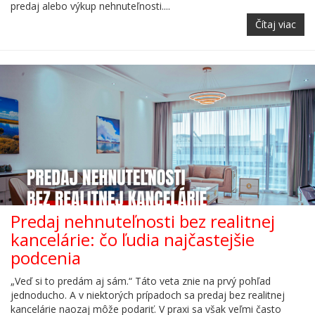
predaj alebo výkup nehnuteľnosti....
Čítaj viac
Predaj nehnuteľnosti bez realitnej
kancelárie: čo ľudia najčastejšie
podcenia
„Veď si to predám aj sám.“ Táto veta znie na prvý pohľad
jednoducho. A v niektorých prípadoch sa predaj bez realitnej
kancelárie naozaj môže podariť. V praxi sa však veľmi často