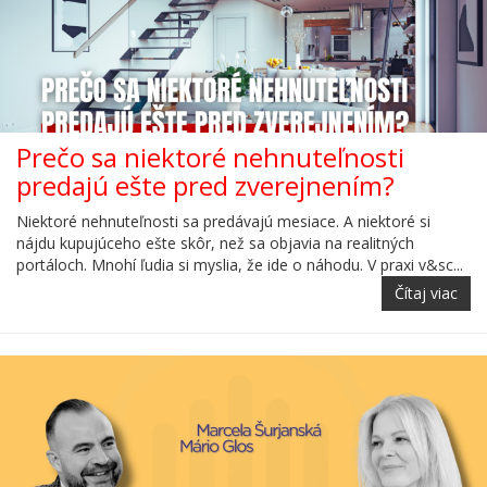
Prečo sa niektoré nehnuteľnosti
predajú ešte pred zverejnením?
Niektoré nehnuteľnosti sa predávajú mesiace. A niektoré si
nájdu kupujúceho ešte skôr, než sa objavia na realitných
portáloch. Mnohí ľudia si myslia, že ide o náhodu. V praxi v&sc...
Čítaj viac