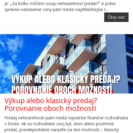
je: „Za koľko môžem svoju nehnuteľnosť predať?“ A práve
správne nastavenie ceny patrí medzi najdôležitejšie r...
Čítaj viac
Výkup alebo klasický predaj?
Porovnanie oboch možností
Predaj nehnuteľnosti patrí medzi najväčšie finančné rozhodnutia
v živote. Ak sa rozhodnete svoj byt, dom alebo pozemok
predať, pravdepodobne narazíte na dve možnosti – klasický