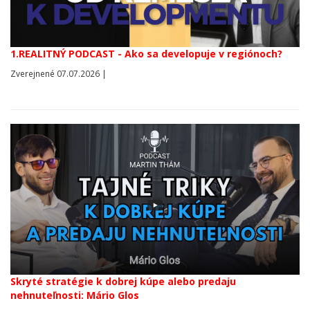
1.REALITNÝ PODCAST - Ako sa developuje v regiónoch?
Zverejnené 07.07.2026 |
Skryté stratégie k dobrej kúpe alebo predaju
nehnuteľnosti: Mário Glos