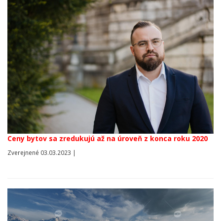
Ceny bytov sa zredukujú až na úroveň z konca roku 2020
Zverejnené 03.03.2023 |