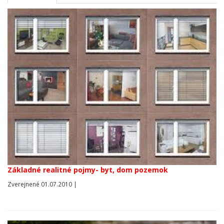
Základné realitné pojmy- byt, dom pozemok
Zverejnené 01.07.2010 |