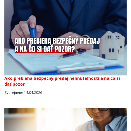
Ako prebieha bezpečný predaj nehnuteľnosti a na čo si
dať pozor
Zverejnené 14.04.2026 |