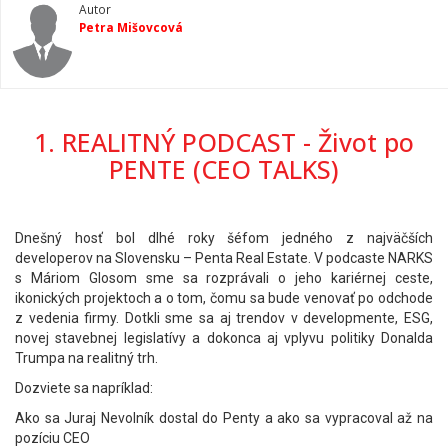
Autor
Petra Mišovcová
1. REALITNÝ PODCAST - Život po
PENTE (CEO TALKS)
Dnešný hosť bol dlhé roky šéfom jedného z najväčších
developerov na Slovensku – Penta Real Estate. V podcaste NARKS
s Máriom Glosom sme sa rozprávali o jeho kariérnej ceste,
ikonických projektoch a o tom, čomu sa bude venovať po odchode
z vedenia firmy. Dotkli sme sa aj trendov v developmente, ESG,
novej stavebnej legislatívy a dokonca aj vplyvu politiky Donalda
Trumpa na realitný trh.
Dozviete sa napríklad:
Ako sa Juraj Nevolník dostal do Penty a ako sa vypracoval až na
pozíciu CEO