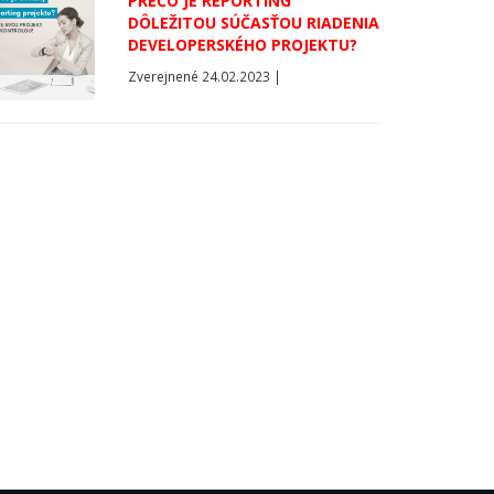
PREČO JE REPORTING
DÔLEŽITOU SÚČASŤOU RIADENIA
DEVELOPERSKÉHO PROJEKTU?
Zverejnené 24.02.2023 |