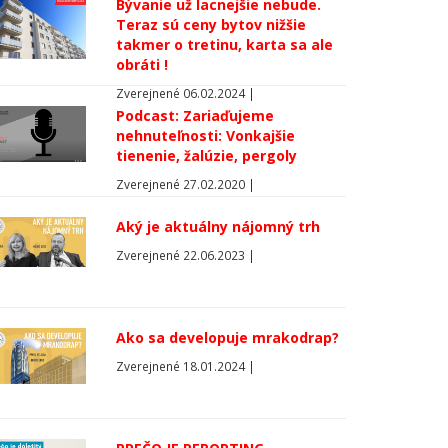
Bývanie už lacnejšie nebude.
Teraz sú ceny bytov nižšie
takmer o tretinu, karta sa ale
obráti !
Zverejnené 06.02.2024 |
Podcast: Zariaďujeme
nehnuteľnosti: Vonkajšie
tienenie, žalúzie, pergoly
Zverejnené 27.02.2020 |
Aký je aktuálny nájomný trh
Zverejnené 22.06.2023 |
Ako sa developuje mrakodrap?
Zverejnené 18.01.2024 |