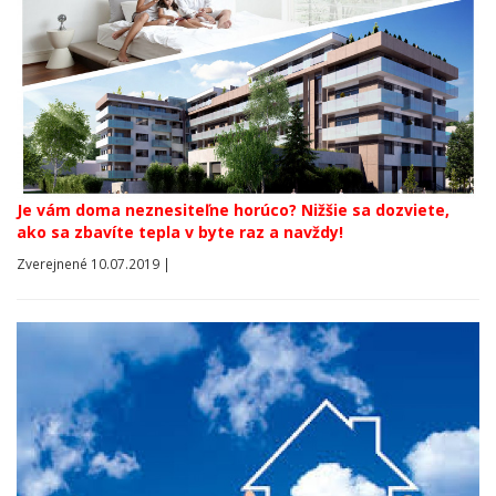
Je vám doma neznesiteľne horúco? Nižšie sa dozviete,
ako sa zbavíte tepla v byte raz a navždy!
Zverejnené 10.07.2019 |