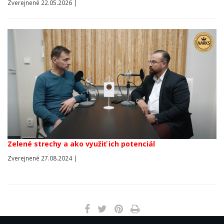
Zverejnené 22.05.2026 |
Zelené strechy a ako využiť ich potenciál
Zverejnené 27.08.2024 |