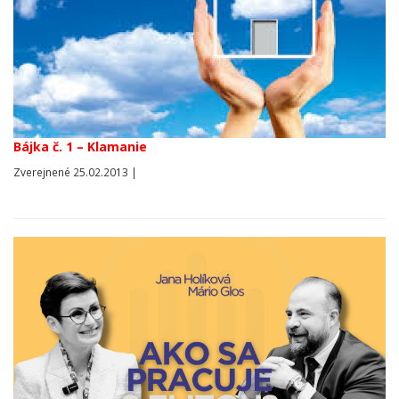
Bájka č. 1 – Klamanie
Zverejnené 25.02.2013 |