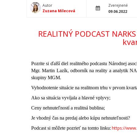
Autor
Zverejnené
Zuzana Milecová
09.06.2022
REALITNÝ PODCAST NARKS - 
kvar
Pozrite si ďalší diel realitného podcastu Národnej asoc
Mgr. Martin Lazík, odborník na reality a analytik 
skupiny MGM.
Vyhodnotenie situácie na realitnom trhu v prvom kvartá
Ako sa situácia vyvíjala a hlavné vplyvy;
Ceny nehnuteľností a realitná bublina;
Je vhodný čas na predaj alebo kúpu nehnuteľnosti? 
https://ww
Podcast si môžete pozrieť na tomto linku: