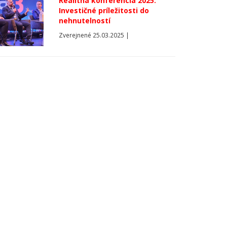
Realitná konferencia 2025:
Investičné príležitosti do
nehnutelností
Zverejnené 25.03.2025 |