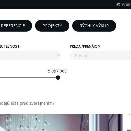
POR
REFERENCIE
PROJEKTY
RÝCHLY VÝKUP
NUTEĽNOSTI
PREDAJ/PRENÁJOM
5 957 000
edajú ešte pred zverejnením?