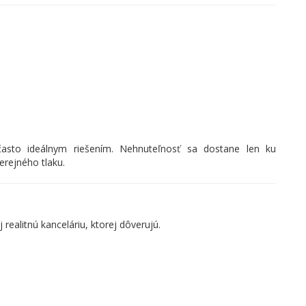
často ideálnym riešením. Nehnuteľnosť sa dostane len ku
rejného tlaku.
 realitnú kanceláriu, ktorej dôverujú.