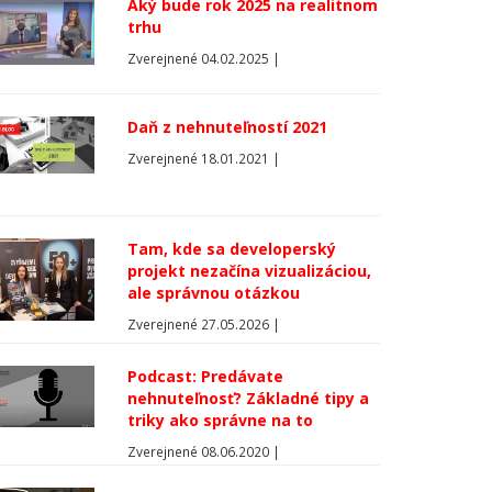
Aký bude rok 2025 na realitnom
trhu
Zverejnené 04.02.2025 |
Daň z nehnuteľností 2021
Zverejnené 18.01.2021 |
Tam, kde sa developerský
projekt nezačína vizualizáciou,
ale správnou otázkou
Zverejnené 27.05.2026 |
Podcast: Predávate
nehnuteľnosť? Základné tipy a
triky ako správne na to
Zverejnené 08.06.2020 |