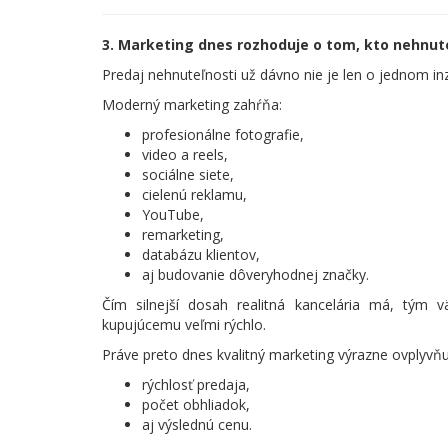
3. Marketing dnes rozhoduje o tom, kto nehnute
Predaj nehnuteľnosti už dávno nie je len o jednom in
Moderný marketing zahŕňa:
profesionálne fotografie,
video a reels,
sociálne siete,
cielenú reklamu,
YouTube,
remarketing,
databázu klientov,
aj budovanie dôveryhodnej značky.
Čím silnejší dosah realitná kancelária má, tým 
kupujúcemu veľmi rýchlo.
Práve preto dnes kvalitný marketing výrazne ovplyvňu
rýchlosť predaja,
počet obhliadok,
aj výslednú cenu.