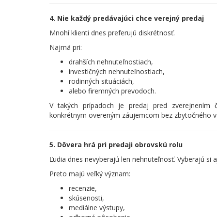
4. Nie každý predávajúci chce verejný predaj
Mnohí klienti dnes preferujú diskrétnosť.
Najmä pri:
drahších nehnuteľnostiach,
investičných nehnuteľnostiach,
rodinných situáciách,
alebo firemných prevodoch.
V takých prípadoch je predaj pred zverejnením 
konkrétnym overeným záujemcom bez zbytočného ve
5. Dôvera hrá pri predaji obrovskú rolu
Ľudia dnes nevyberajú len nehnuteľnosť. Vyberajú si aj
Preto majú veľký význam:
recenzie,
skúsenosti,
mediálne výstupy,