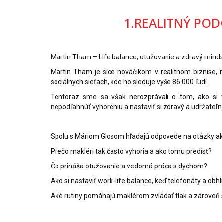
1.REALITNÝ PODC
Martin Tham – Life balance, otužovanie a zdravý minds
Martin Tham je síce nováčikom v realitnom biznise,
sociálnych sieťach, kde ho sleduje vyše 86 000 ľudí.
Tentoraz sme sa však nerozprávali o tom, ako si v
nepodľahnúť vyhoreniu a nastaviť si zdravý a udržateľ
Spolu s Máriom Glosom hľadajú odpovede na otázky ak
Prečo makléri tak často vyhoria a ako tomu predísť?
Čo prináša otužovanie a vedomá práca s dychom?
Ako si nastaviť work-life balance, keď telefonáty a ob
Aké rutiny pomáhajú maklérom zvládať tlak a zároveň 