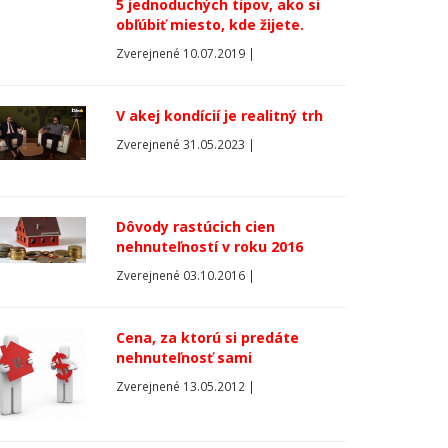
5 jednoduchých tipov, ako si
obľúbiť miesto, kde žijete.
Zverejnené 10.07.2019 |
V akej kondícií je realitný trh
Zverejnené 31.05.2023 |
Dôvody rastúcich cien
nehnuteľností v roku 2016
Zverejnené 03.10.2016 |
Cena, za ktorú si predáte
nehnuteľnosť sami
Zverejnené 13.05.2012 |