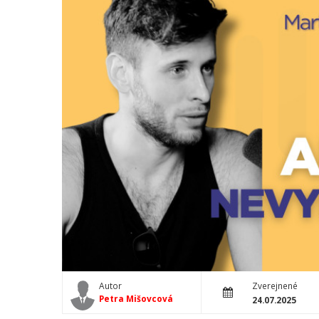
Autor
Zverejnené
Petra Mišovcová
24.07.2025