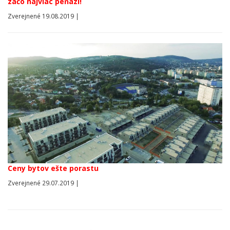
začo najviac peňazí!
Zverejnené 19.08.2019 |
Ceny bytov ešte porastu
Zverejnené 29.07.2019 |