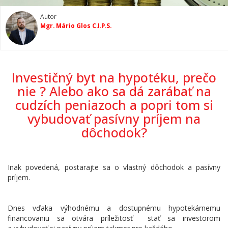
Autor
Mgr. Mário Glos C.I.P.S.
Investičný byt na hypotéku, prečo
nie ? Alebo ako sa dá zarábať na
cudzích peniazoch a popri tom si
vybudovať pasívny príjem na
dôchodok?
Inak povedená, postarajte sa o vlastný dôchodok a pasívny
príjem.
Dnes vďaka výhodnému a dostupnému hypotekárnemu
financovaniu sa otvára príležitosť
stať sa investorom