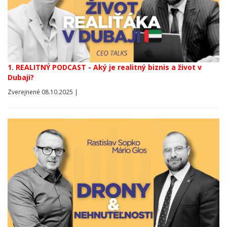
1. REALITNÝ PODCAST - Aký je realitný biznis a život v
Dubaji?
Zverejnené 08.10.2025 |