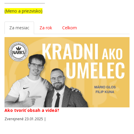
.............................................
(Meno a priezvisko)
Za mesiac
Za rok
Celkom
Ako tvoriť obsah a videá?
Zverejnené 23.01.2025 |