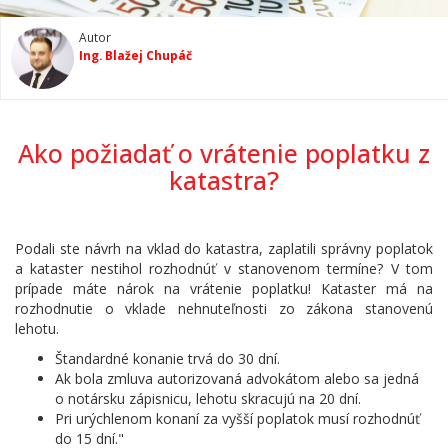
Autor
Ing. Blažej Chupáč
Ako požiadať o vrátenie poplatku z
katastra?
Podali ste návrh na vklad do katastra, zaplatili správny poplatok
a kataster nestihol rozhodnúť v stanovenom termíne? V tom
prípade máte nárok na vrátenie poplatku! Kataster má na
rozhodnutie o vklade nehnuteľnosti zo zákona stanovenú
lehotu.
Štandardné konanie trvá do 30 dní.
Ak bola zmluva autorizovaná advokátom alebo sa jedná
o notársku zápisnicu, lehotu skracujú na 20 dní.
Pri urýchlenom konaní za vyšší poplatok musí rozhodnúť
do 15 dní."