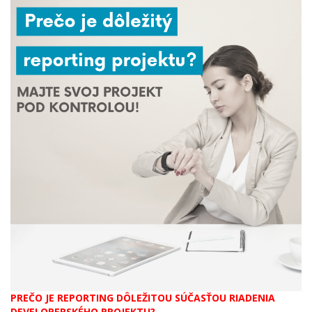
PREČO JE REPORTING DÔLEŽITOU SÚČASŤOU RIADENIA
DEVELOPERSKÉHO PROJEKTU?