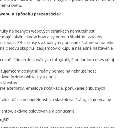
nému svetu.
 webu a spôsobu prezentácie?
nuky na bežných webových stránkach nehnuteľností
oré majú lokálne know how a vytvorenú štruktúru vzťahov
enie napr. FB stránky s aktuálnymi ponukami štátneho majetku
a cieľovú skupinu- záujemcov o kúpu a následné nastavenie
covať sériu profesionálnych fotografií, štandardom dnes sú aj
ré záujemcom poskytnú reálny pohľad na nehnuteľnosť
tívne fyzické obhliadky a pod.)
 klientov
ie alternatív, emailové notifikácie, ponúkanie príbuzných
- akceptácia nehnuteľností vo vlastníctve štátu, záujemca by
lientov, aktívne oslovovanie a ponúkanie
ejší?