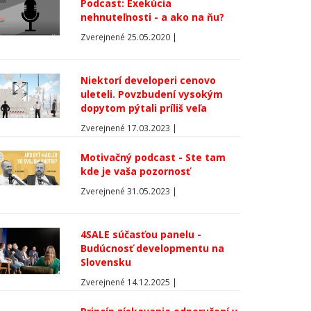
Podcast: Exekúcia
nehnuteľnosti - a ako na ňu?
Zverejnené 25.05.2020 |
Niektorí developeri cenovo
uleteli. Povzbudení vysokým
dopytom pýtali príliš veľa
Zverejnené 17.03.2023 |
Motivačný podcast - Ste tam
kde je vaša pozornosť
Zverejnené 31.05.2023 |
4SALE súčasťou panelu -
Budúcnosť developmentu na
Slovensku
Zverejnené 14.12.2025 |