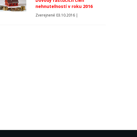
Dôvody rastúcich cien
nehnuteľností v roku 2016
Zverejnené 03.10.2016 |