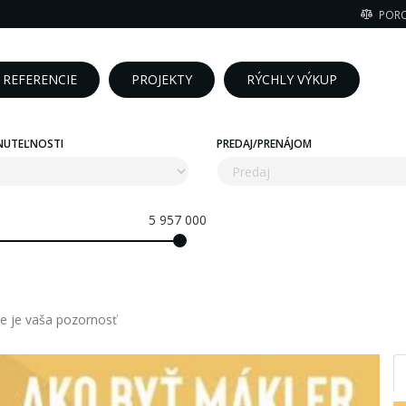
POR
REFERENCIE
PROJEKTY
RÝCHLY VÝKUP
NUTEĽNOSTI
PREDAJ/PRENÁJOM
5 957 000
e je vaša pozornosť