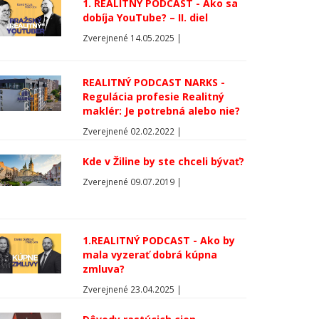
1. REALITNÝ PODCAST - Ako sa
dobíja YouTube? – II. diel
Zverejnené 14.05.2025 |
REALITNÝ PODCAST NARKS -
Regulácia profesie Realitný
maklér: Je potrebná alebo nie?
Zverejnené 02.02.2022 |
Kde v Žiline by ste chceli bývať?
Zverejnené 09.07.2019 |
1.REALITNÝ PODCAST - Ako by
mala vyzerať dobrá kúpna
zmluva?
Zverejnené 23.04.2025 |