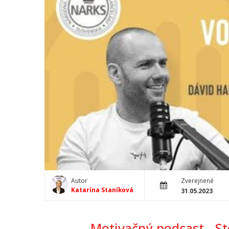
Autor
Zverejnené
Katarína Staníková
31.05.2023
Motivačný podcast - St