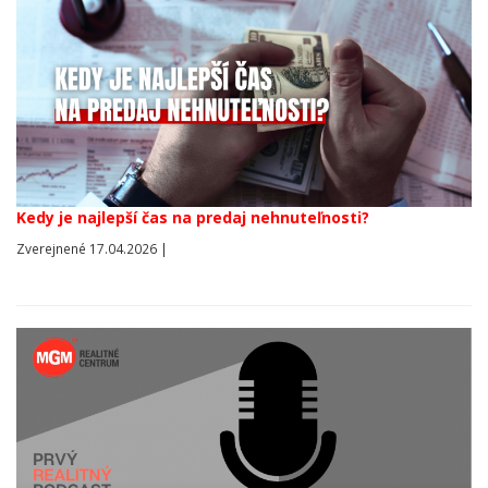
Kedy je najlepší čas na predaj nehnuteľnosti?
Zverejnené 17.04.2026 |