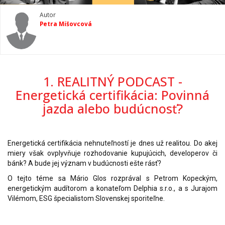
Autor
Petra Mišovcová
1. REALITNÝ PODCAST -
Energetická certifikácia: Povinná
jazda alebo budúcnosť?
Energetická certifikácia nehnuteľností je dnes už realitou. Do akej
miery však ovplyvňuje rozhodovanie kupujúcich, developerov či
bánk? A bude jej význam v budúcnosti ešte rásť?
O tejto téme sa Mário Glos rozprával s Petrom Kopeckým,
energetickým audítorom a konateľom Delphia s.r.o., a s Jurajom
Vilémom, ESG špecialistom Slovenskej sporiteľne.