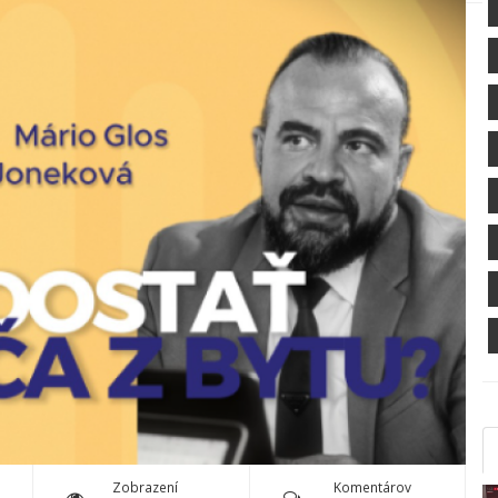
Zobrazení
Komentárov