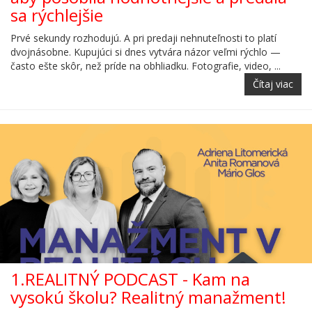
sa rýchlejšie
Prvé sekundy rozhodujú. A pri predaji nehnuteľnosti to platí
dvojnásobne. Kupujúci si dnes vytvára názor veľmi rýchlo —
často ešte skôr, než príde na obhliadku. Fotografie, video, ...
Čítaj viac
1.REALITNÝ PODCAST - Kam na
vysokú školu? Realitný manažment!