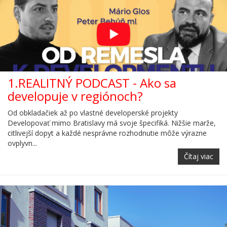
1.REALITNÝ PODCAST - Ako sa
developuje v regiónoch?
Od obkladačiek až po vlastné developerské projekty
Developovať mimo Bratislavy má svoje špecifiká. Nižšie marže,
citlivejší dopyt a každé nesprávne rozhodnutie môže výrazne
ovplyvn...
Čítaj viac