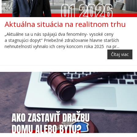
Aktuálna situácia na realitnom trhu
„Aktuálne sa u nás spájajú dva fenomény- vysoké ceny
a stagnujúci dopyt“ Priebežné zdražovanie hlavne starších
nehnuteľností vyhnalo ich ceny koncom roka 2025 na pr...
Čítaj viac