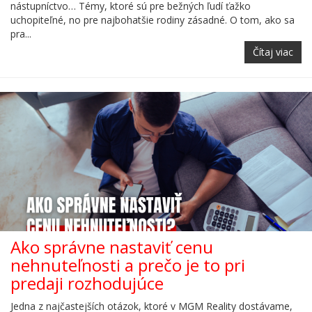
nástupníctvo… Témy, ktoré sú pre bežných ľudí ťažko
uchopiteľné, no pre najbohatšie rodiny zásadné. O tom, ako sa
pra...
Čítaj viac
Ako správne nastaviť cenu
nehnuteľnosti a prečo je to pri
predaji rozhodujúce
Jedna z najčastejších otázok, ktoré v MGM Reality dostávame,