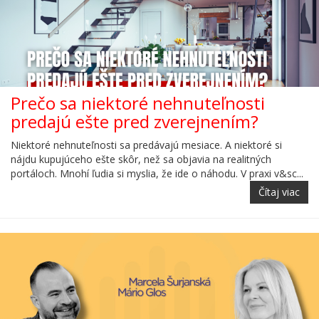
Prečo sa niektoré nehnuteľnosti
predajú ešte pred zverejnením?
Niektoré nehnuteľnosti sa predávajú mesiace. A niektoré si
nájdu kupujúceho ešte skôr, než sa objavia na realitných
portáloch. Mnohí ľudia si myslia, že ide o náhodu. V praxi v&sc...
Čítaj viac