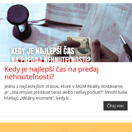
Kedy je najlepší čas na predaj
nehnuteľnosti?
Jedna z najčastejších otázok, ktoré v MGM Reality dostávame,
je: „Má zmysel predávať teraz alebo radšej počkať?“ Mnohí ľudia
hľadajú „ideálny moment“, kedy b...
Čítaj viac