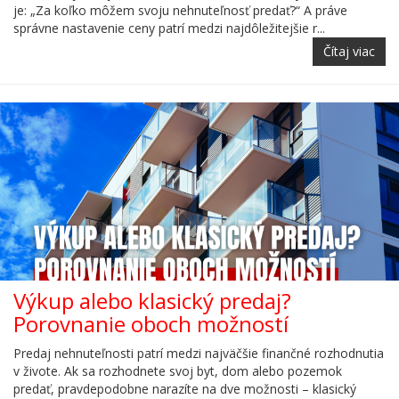
je: „Za koľko môžem svoju nehnuteľnosť predať?“ A práve
správne nastavenie ceny patrí medzi najdôležitejšie r...
Čítaj viac
Výkup alebo klasický predaj?
Porovnanie oboch možností
Predaj nehnuteľnosti patrí medzi najväčšie finančné rozhodnutia
v živote. Ak sa rozhodnete svoj byt, dom alebo pozemok
predať, pravdepodobne narazíte na dve možnosti – klasický