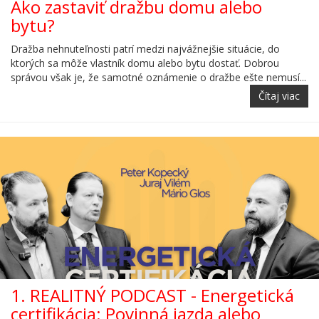
Ako zastaviť dražbu domu alebo
bytu?
Dražba nehnuteľnosti patrí medzi najvážnejšie situácie, do
ktorých sa môže vlastník domu alebo bytu dostať. Dobrou
správou však je, že samotné oznámenie o dražbe ešte nemusí...
Čítaj viac
1. REALITNÝ PODCAST - Energetická
certifikácia: Povinná jazda alebo