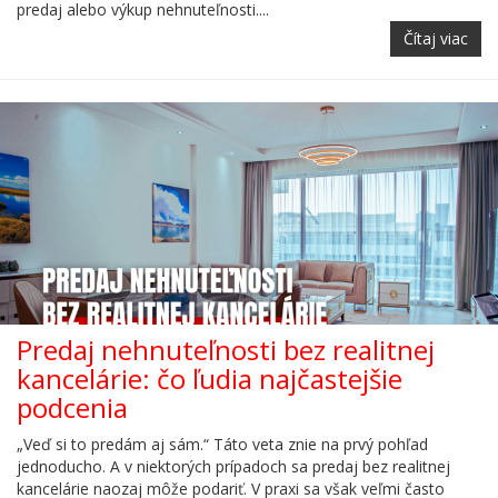
predaj alebo výkup nehnuteľnosti....
Čítaj viac
Predaj nehnuteľnosti bez realitnej
kancelárie: čo ľudia najčastejšie
podcenia
„Veď si to predám aj sám.“ Táto veta znie na prvý pohľad
jednoducho. A v niektorých prípadoch sa predaj bez realitnej
kancelárie naozaj môže podariť. V praxi sa však veľmi často