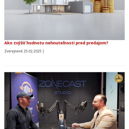
Ako zvýšiť hodnotu nehnuteľnosti pred predajom?
Zverejnené 25.02.2025 |