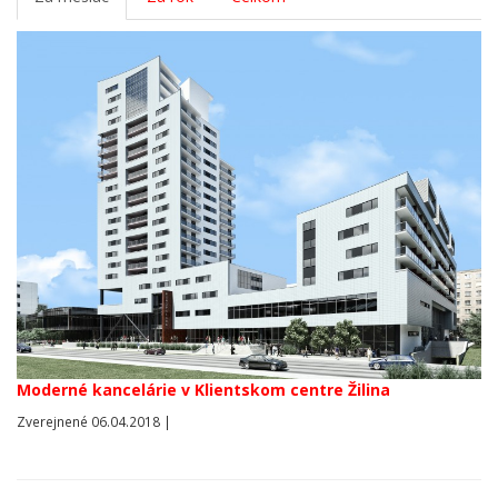
Moderné kancelárie v Klientskom centre Žilina
Zverejnené 06.04.2018 |