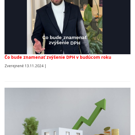
Čo bude znamenať zvýšenie DPH v budúcom roku
Zverejnené 13.11.2024 |