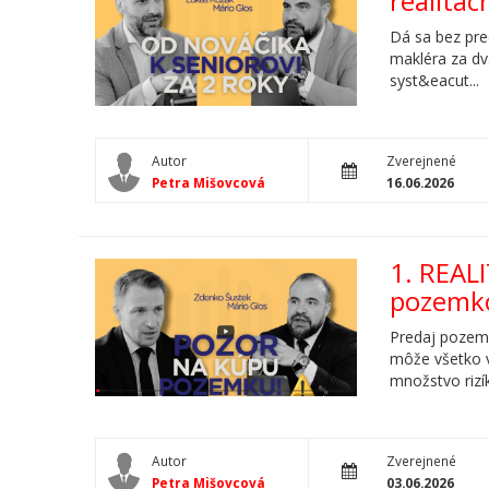
realitác
Dá sa bez pre
makléra za dva
syst&eacut...
Autor
Zverejnené
Petra Mišovcová
16.06.2026
1. REAL
pozemk
Predaj pozemk
môže všetko v
množstvo rizík
Autor
Zverejnené
Petra Mišovcová
03.06.2026