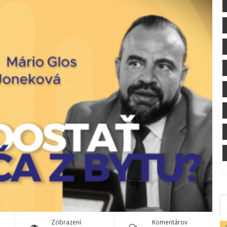
Zobrazení
Komentárov