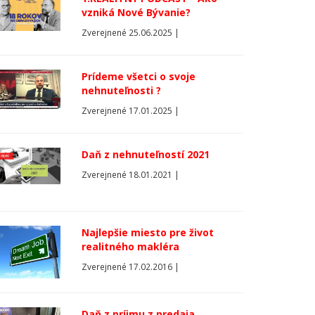
vzniká Nové Bývanie?
Zverejnené 25.06.2025 |
Prídeme všetci o svoje
nehnuteľnosti ?
Zverejnené 17.01.2025 |
Daň z nehnuteľností 2021
Zverejnené 18.01.2021 |
Najlepšie miesto pre život
realitného makléra
Zverejnené 17.02.2016 |
Daň z príjmu z predaja