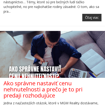
nástupníctvo… Témy, ktoré sú pre bežných ľudí ťažko
uchopiteľné, no pre najbohatšie rodiny zásadné. O tom, ako sa
pra...
Čítaj viac
Ako správne nastaviť cenu
nehnuteľnosti a prečo je to pri
predaji rozhodujúce
Jedna z najčastejších otázok, ktoré v MGM Reality dostávame,