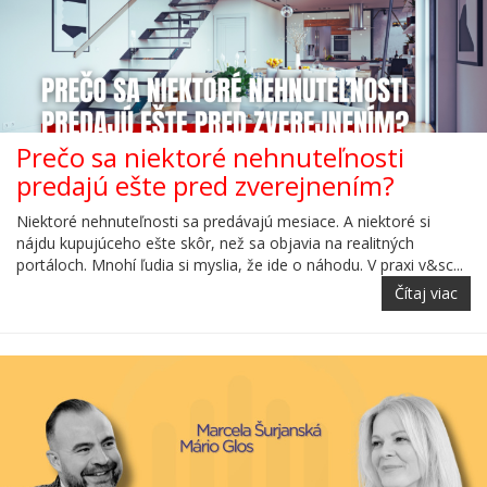
Prečo sa niektoré nehnuteľnosti
predajú ešte pred zverejnením?
Niektoré nehnuteľnosti sa predávajú mesiace. A niektoré si
nájdu kupujúceho ešte skôr, než sa objavia na realitných
portáloch. Mnohí ľudia si myslia, že ide o náhodu. V praxi v&sc...
Čítaj viac