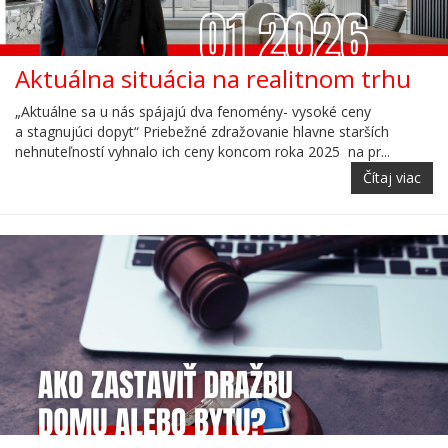
Aktuálna situácia na realitnom trhu
„Aktuálne sa u nás spájajú dva fenomény- vysoké ceny
a stagnujúci dopyt“ Priebežné zdražovanie hlavne starších
nehnuteľností vyhnalo ich ceny koncom roka 2025 na pr...
Čítaj viac