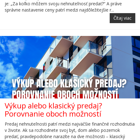
je: „Za koľko môžem svoju nehnuteľnosť predať?“ A práve
správne nastavenie ceny patrí medzi najdôležitejšie r...
Čítaj viac
Výkup alebo klasický predaj?
Porovnanie oboch možností
Predaj nehnuteľnosti patrí medzi najväčšie finančné rozhodnutia
v živote. Ak sa rozhodnete svoj byt, dom alebo pozemok
predať, pravdepodobne narazíte na dve možnosti – klasický