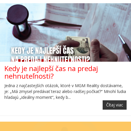
Kedy je najlepší čas na predaj
nehnuteľnosti?
Jedna z najčastejších otázok, ktoré v MGM Reality dostávame,
je: „Má zmysel predávať teraz alebo radšej počkať?“ Mnohí ľudia
hľadajú „ideálny moment“, kedy b...
Čítaj viac