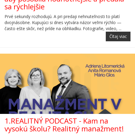
sa rýchlejšie
Prvé sekundy rozhodujú. A pri predaji nehnuteľnosti to platí
dvojnásobne. Kupujúci si dnes vytvára názor veľmi rýchlo —
často ešte skôr, než príde na obhliadku. Fotografie, video, ...
Čítaj viac
1.REALITNÝ PODCAST - Kam na
vysokú školu? Realitný manažment!