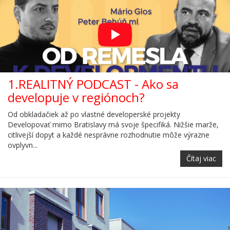
1.REALITNÝ PODCAST - Ako sa
developuje v regiónoch?
Od obkladačiek až po vlastné developerské projekty
Developovať mimo Bratislavy má svoje špecifiká. Nižšie marže,
citlivejší dopyt a každé nesprávne rozhodnutie môže výrazne
ovplyvn...
Čítaj viac