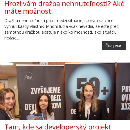
Hrozí vám dražba nehnuteľnosti? Aké
máte možnosti
Dražba nehnuteľnosti patrí medzi situácie, ktorým sa chce
vyhnúť každý vlastník. Mnohí ľudia však nevedia, že ešte pred
samotnou dražbou existuje niekoľko možností, ako situáciu
rie&sc...
Čítaj viac
Tam, kde sa developerský projekt