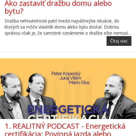
Ako zastaviť dražbu domu alebo
bytu?
Dražba nehnuteľnosti patrí medzi najvážnejšie situácie, do
ktorých sa môže vlastník domu alebo bytu dostať. Dobrou
správou však je, že samotné oznámenie o dražbe ešte nemusí...
Čítaj viac
1. REALITNÝ PODCAST - Energetická
certifikácia: Povinná jazda alebo