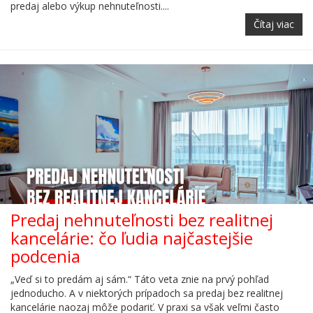
predaj alebo výkup nehnuteľnosti....
Čítaj viac
Predaj nehnuteľnosti bez realitnej
kancelárie: čo ľudia najčastejšie
podcenia
„Veď si to predám aj sám.“ Táto veta znie na prvý pohľad
jednoducho. A v niektorých prípadoch sa predaj bez realitnej
kancelárie naozaj môže podariť. V praxi sa však veľmi často