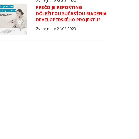
Zverejnené 30.03.2020 |
PREČO JE REPORTING
DÔLEŽITOU SÚČASŤOU RIADENIA
DEVELOPERSKÉHO PROJEKTU?
Zverejnené 24.02.2023 |