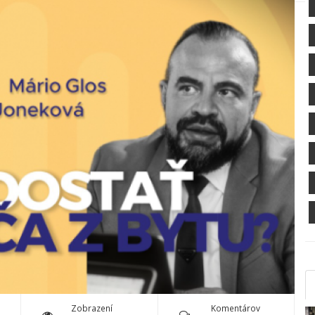
Zobrazení
Komentárov