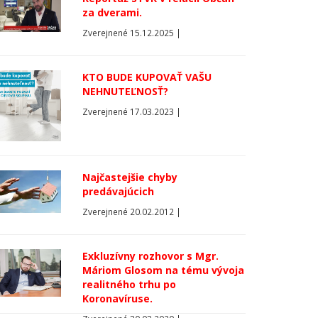
za dverami.
Zverejnené 15.12.2025 |
KTO BUDE KUPOVAŤ VAŠU
NEHNUTEĽNOSŤ?
Zverejnené 17.03.2023 |
Najčastejšie chyby
predávajúcich
Zverejnené 20.02.2012 |
Exkluzívny rozhovor s Mgr.
Máriom Glosom na tému vývoja
realitného trhu po
Koronavíruse.