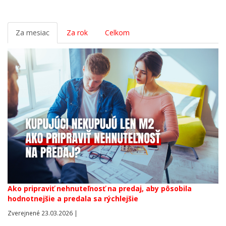
Za mesiac
Za rok
Celkom
Ako pripraviť nehnuteľnosť na predaj, aby pôsobila
hodnotnejšie a predala sa rýchlejšie
Zverejnené 23.03.2026 |