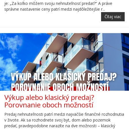
je: „Za koľko môžem svoju nehnuteľnosť predať?“ A práve
správne nastavenie ceny patrí medzi najdôležitejšie r...
Čítaj viac
Výkup alebo klasický predaj?
Porovnanie oboch možností
Predaj nehnuteľnosti patrí medzi najväčšie finančné rozhodnutia
v živote. Ak sa rozhodnete svoj byt, dom alebo pozemok
predať, pravdepodobne narazíte na dve možnosti – klasický