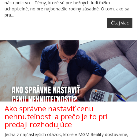
nástupníctvo… Témy, ktoré sú pre bežných ľudí ťažko
uchopiteľné, no pre najbohatšie rodiny zásadné. O tom, ako sa
pra...
Čítaj viac
Ako správne nastaviť cenu
nehnuteľnosti a prečo je to pri
predaji rozhodujúce
Jedna z najčastejších otázok, ktoré v MGM Reality dostávame,