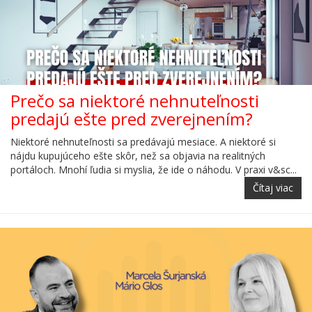
Prečo sa niektoré nehnuteľnosti
predajú ešte pred zverejnením?
Niektoré nehnuteľnosti sa predávajú mesiace. A niektoré si
nájdu kupujúceho ešte skôr, než sa objavia na realitných
portáloch. Mnohí ľudia si myslia, že ide o náhodu. V praxi v&sc...
Čítaj viac