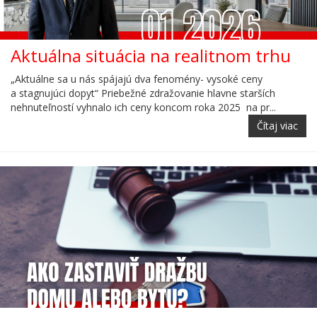
Aktuálna situácia na realitnom trhu
„Aktuálne sa u nás spájajú dva fenomény- vysoké ceny
a stagnujúci dopyt“ Priebežné zdražovanie hlavne starších
nehnuteľností vyhnalo ich ceny koncom roka 2025 na pr...
Čítaj viac