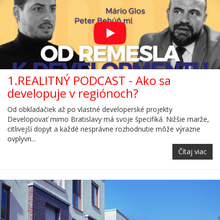
1.REALITNÝ PODCAST - Ako sa
developuje v regiónoch?
Od obkladačiek až po vlastné developerské projekty
Developovať mimo Bratislavy má svoje špecifiká. Nižšie marže,
citlivejší dopyt a každé nesprávne rozhodnutie môže výrazne
ovplyvn...
Čítaj viac