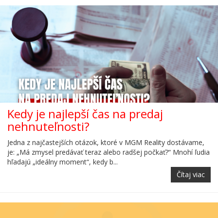
Kedy je najlepší čas na predaj
nehnuteľnosti?
Jedna z najčastejších otázok, ktoré v MGM Reality dostávame,
je: „Má zmysel predávať teraz alebo radšej počkať?“ Mnohí ľudia
hľadajú „ideálny moment“, kedy b...
Čítaj viac