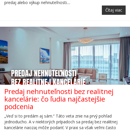
predaj alebo výkup nehnuteľnosti....
Čítaj viac
Predaj nehnuteľnosti bez realitnej
kancelárie: čo ľudia najčastejšie
podcenia
„Veď si to predám aj sám.“ Táto veta znie na prvý pohľad
jednoducho. A v niektorých prípadoch sa predaj bez realitnej
kancelárie naozaj môže podariť. V praxi sa však veľmi často