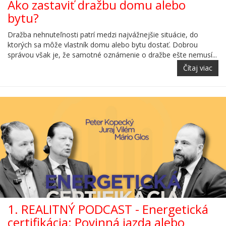
Ako zastaviť dražbu domu alebo
bytu?
Dražba nehnuteľnosti patrí medzi najvážnejšie situácie, do
ktorých sa môže vlastník domu alebo bytu dostať. Dobrou
správou však je, že samotné oznámenie o dražbe ešte nemusí...
Čítaj viac
1. REALITNÝ PODCAST - Energetická
certifikácia: Povinná jazda alebo