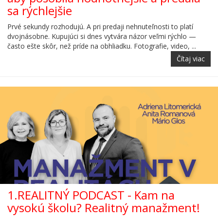
sa rýchlejšie
Prvé sekundy rozhodujú. A pri predaji nehnuteľnosti to platí
dvojnásobne. Kupujúci si dnes vytvára názor veľmi rýchlo —
často ešte skôr, než príde na obhliadku. Fotografie, video, ...
Čítaj viac
1.REALITNÝ PODCAST - Kam na
vysokú školu? Realitný manažment!