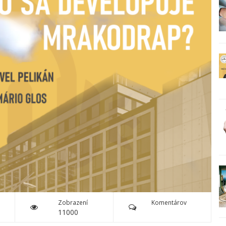
Zobrazení
Komentárov
11000