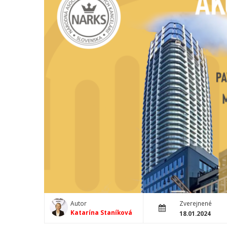
Autor
Zverejnené
Katarína Staníková
18.01.2024