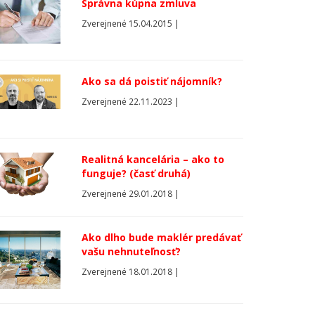
Správna kúpna zmluva
Zverejnené 15.04.2015 |
Ako sa dá poistiť nájomník?
Zverejnené 22.11.2023 |
Realitná kancelária – ako to
funguje? (časť druhá)
Zverejnené 29.01.2018 |
Ako dlho bude maklér predávať
vašu nehnuteľnosť?
Zverejnené 18.01.2018 |