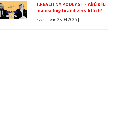
1.REALITNÝ PODCAST - Akú silu
má osobný brand v realitách?
Zverejnené 28.04.2026 |