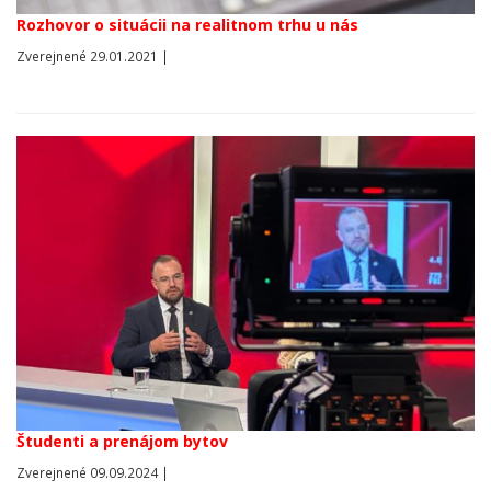
Rozhovor o situácii na realitnom trhu u nás
Zverejnené 29.01.2021 |
Študenti a prenájom bytov
Zverejnené 09.09.2024 |