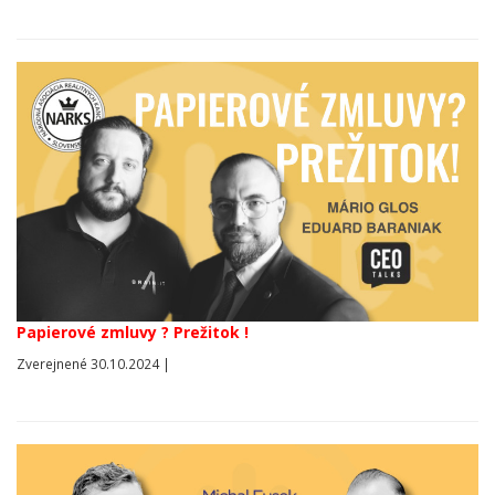
Papierové zmluvy ? Prežitok !
Zverejnené 30.10.2024 |