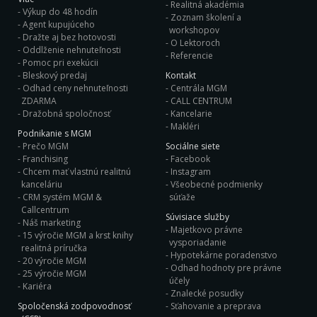
Realitná akadémia
Výkup do 48 hodín
Zoznam školení a
Agent kupujúceho
workshopov
Dražte aj bez hotovosti
O Lektoroch
Oddlženie nehnuteľnosti
Referencie
Pomoc pri exekúcii
Bleskový predaj
Kontakt
Odhad ceny nehnuteľnosti
Centrála MGM
ZDARMA
CALL CENTRUM
Dražobná spoločnosť
Kancelarie
Makléri
Podnikanie s MGM
Prečo MGM
Sociálne siete
Franchising
Facebook
Chcem mať vlastnú realitnú
Instagram
kanceláriu
Všeobecné podmienky
CRM systém MGM &
súťaže
Callcentrum
Súvisiace služby
Náš marketing
Majetkovo právne
15 výročie MGM a krst knihy
vysporiadanie
realitná príručka
Hypotekárne poradenstvo
20 výročie MGM
Odhad hodnoty pre právne
25 výročie MGM
účely
Kariéra
Znalecké posudky
Spoločenská zodpovodnosť
Sťahovanie a preprava