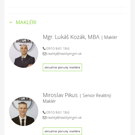
MAKLÉRI
Mgr. Lukáš Kozák, MBA
| Maklér
0910 861 186
reality@realitymgm.sk
aktuálne ponuky makléra
Miroslav Pikus
| Senior Realitný
Maklér
0910 861 186
reality@realitymgm.sk
aktuálne ponuky makléra