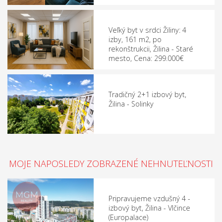
Veľký byt v srdci Žiliny: 4
izby, 161 m2, po
rekonštrukcii, Žilina - Staré
mesto, Cena: 299.000€
Tradičný 2+1 izbový byt,
Žilina - Solinky
MOJE NAPOSLEDY ZOBRAZENÉ NEHNUTEĽNOSTI
Pripravujeme vzdušný 4 -
izbový byt, Žilina - Vlčince
(Europalace)