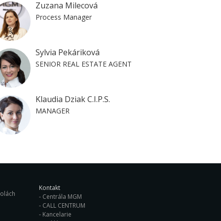
Zuzana Milecová
Process Manager
Sylvia Pekáriková
SENIOR REAL ESTATE AGENT
Klaudia Dziak C.I.P.S.
MANAGER
Kontakt
ých školách
Centrála MGM
CALL CENTRUM
Kancelarie