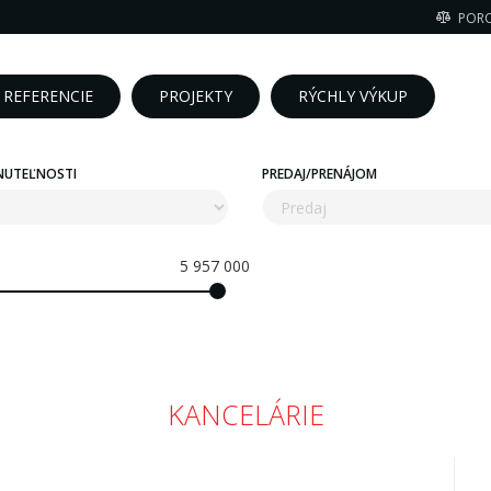
POR
REFERENCIE
PROJEKTY
RÝCHLY VÝKUP
NUTEĽNOSTI
PREDAJ/PRENÁJOM
5 957 000
KANCELÁRIE