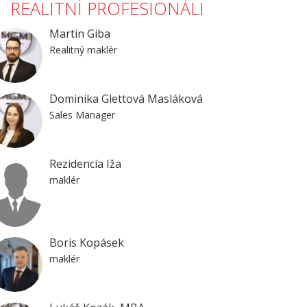
REALITNÍ PROFESIONÁLI
Martin Giba
Realitný maklér
Dominika Glettová Masláková
Sales Manager
Rezidencia Iža
maklér
Boris Kopásek
maklér