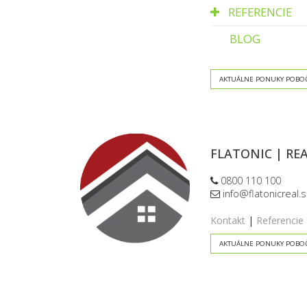
REFERENCIE
BLOG
AKTUÁLNE PONUKY POBO
FLATONIC | REA
0800 110 100
info@flatonicreal.s
Kontakt
|
Referencie
AKTUÁLNE PONUKY POBO