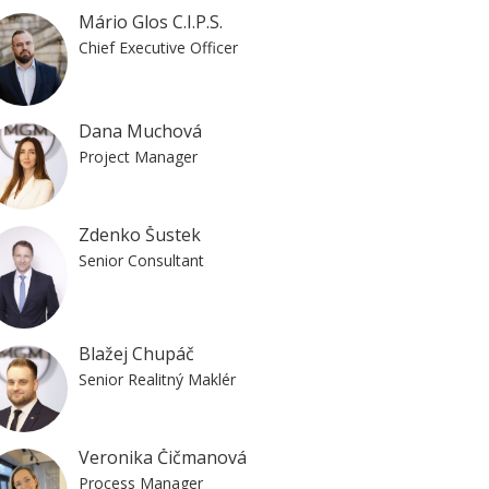
Mário Glos C.I.P.S.
Chief Executive Officer
Dana Muchová
Project Manager
Zdenko Šustek
Senior Consultant
Blažej Chupáč
Senior Realitný Maklér
Veronika Čičmanová
Process Manager