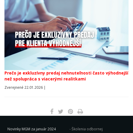
Prečo je exkluzívny predaj nehnuteľnosti často výhodnejší
než spolupráca s viacerými realitkami
Zverejnené 22.01.2026 |
Novinky MGM za január 2024
Školenia odbornej