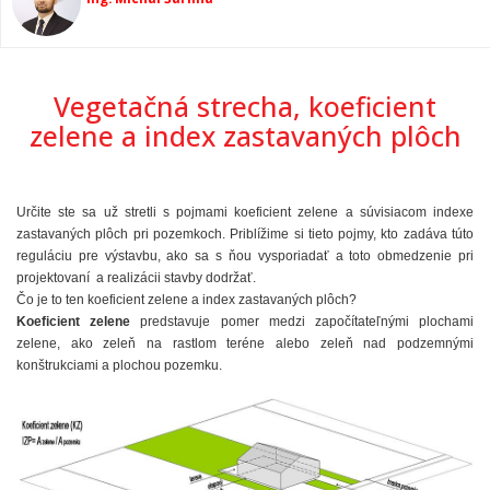
Vegetačná strecha, koeficient
zelene a index zastavaných plôch
Určite ste sa už stretli s pojmami koeficient zelene a súvisiacom indexe
zastavaných plôch pri pozemkoch. Priblížime si tieto pojmy, kto zadáva túto
reguláciu pre výstavbu, ako sa s ňou vysporiadať a toto obmedzenie pri
projektovaní a realizácii stavby dodržať.
Čo je to ten koeficient zelene a index zastavaných plôch?
Koeficient zelene
predstavuje pomer medzi započítateľnými plochami
zelene, ako zeleň na rastlom teréne alebo zeleň nad podzemnými
konštrukciami a plochou pozemku.