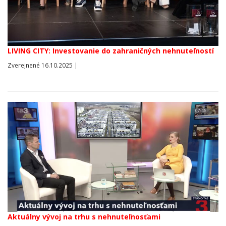
LIVING CITY: Investovanie do zahraničných nehnuteľností
Zverejnené 16.10.2025 |
Aktuálny vývoj na trhu s nehnuteľnosťami