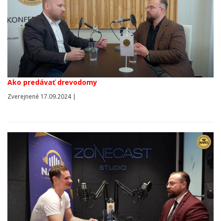
Ako predávať drevodomy
Zverejnené 17.09.2024 |