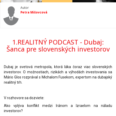
Autor
Petra Mišovcová
1.REALITNÝ PODCAST - Dubaj:
Šanca pre slovenských investorov
Dubaj je svetová metropola, ktorá láka čoraz viac slovenských
investorov. O možnostiach, rizikách a výhodách investovania sa
Mário Glos rozprával s Michalom Fusekom, expertom na dubajský
realitný trh.
V rozhovore sa dozviete:
Ako vplýva konflikt medzi Iránom a Izraelom na náladu
investorov?