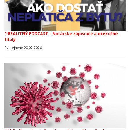
1.REALITNÝ PODCAST - Notárske zápisnice a exekučné
tituly
Zverejnené 20.07.2026 |