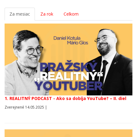
Za mesiac
Za rok
Celkom
1. REALITNÝ PODCAST - Ako sa dobíja YouTube? – II. diel
Zverejnené 14.05.2025 |