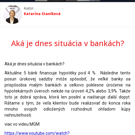
Autor
Katarína Staníková
Aká je dnes situácia v bankách?
Aká je dnes situácia v bankách?
Aktuálne 5 bánk financuje hypotéky pod 4 % . Následne tento
posun úrokovej sadzby môže spôsobiť, že veľké banky sa
prispôsobia malým bankách a celkovo poklesne úročenie na
hypotekárnych úveroch niekde na úroveň 4,2% alebo 3,9%.
Takže
toto je dobrá správa, ktorá len posilní a naštaruje ďalší dopyt.
Rátame s tým, že veľa klientov bude realizovať do konca roka
mnoho svojich odložených rozhodnutí ohľadom kúpy
nehnuteľnosti.
viac vo videu MGM:
https://www.youtube.com/watch?