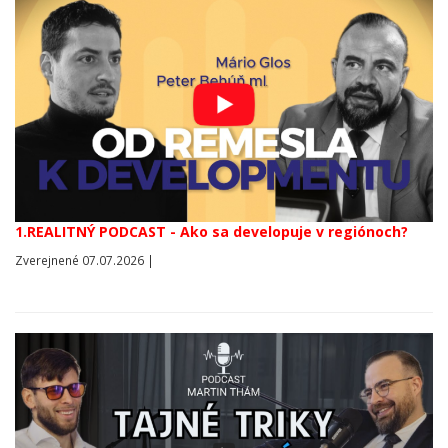
1.REALITNÝ PODCAST - Ako sa developuje v regiónoch?
Zverejnené 07.07.2026 |