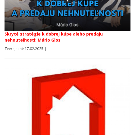
Skryté stratégie k dobrej kúpe alebo predaju
nehnuteľnosti: Mário Glos
Zverejnené 17.02.2025 |