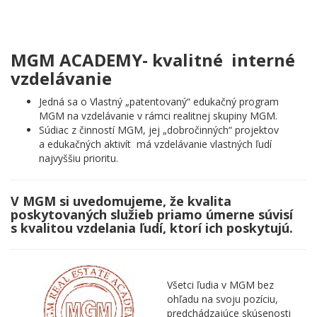
MGM ACADEMY- kvalitné interné
vzdelávanie
Jedná sa o Vlastný „patentovaný“ edukačný program
MGM na vzdelávanie v rámci realitnej skupiny MGM.
Súdiac z činností MGM, jej „dobročinných“ projektov
a edukačných aktivít má vzdelávanie vlastných ľudí
najvyššiu prioritu.
V MGM si uvedomujeme, že kvalita
poskytovaných služieb priamo úmerne súvisí
s kvalitou vzdelania ľudí, ktorí ich poskytujú.
Všetci ľudia v MGM bez
ohľadu na svoju pozíciu,
predchádzajúce skúsenosti