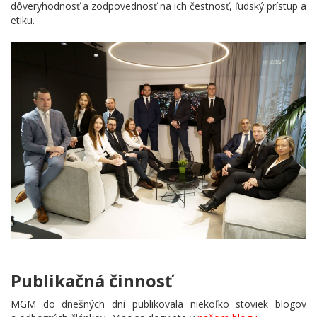
dôveryhodnosť a zodpovednosť na ich čestnosť, ľudský prístup a
etiku.
Publikačná činnosť
MGM do dnešných dní publikovala niekoľko stoviek blogov