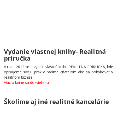
Vydanie vlastnej knihy- Realitná
príručka
V roku 2012 sme vydali vlastnú knihu REALITNÁ PRÍRUČKA, kde
opisujeme svoju prax a radíme čitateľom ako sa pohybovať v
realitnom biznise.
Viac o knihe sa dozviete tu
Školíme aj iné realitné kancelárie