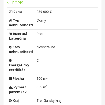
POPIS
Cena
259 000 €
Typ
Domy
nehnuteľnosti
Inzertná
Predaj
kategória
Stav
Novostavba
nehnuteľnosti
C
Energetický
certifikát
2
Plocha
100 m
2
Výmera
655 m
pozemkov
Kraj
Trenčiansky kraj