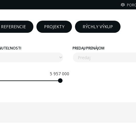
POR
REFERENCIE
PROJEKTY
RÝCHLY VÝKUP
NUTEĽNOSTI
PREDAJ/PRENÁJOM
5 957 000