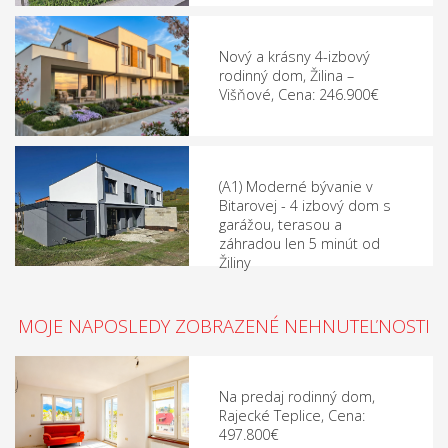
Nový a krásny 4-izbový
rodinný dom, Žilina –
Višňové, Cena: 246.900€
(A1) Moderné bývanie v
Bitarovej - 4 izbový dom s
garážou, terasou a
záhradou len 5 minút od
Žiliny
MOJE NAPOSLEDY ZOBRAZENÉ NEHNUTEĽNOSTI
Na predaj rodinný dom,
Rajecké Teplice, Cena:
497.800€