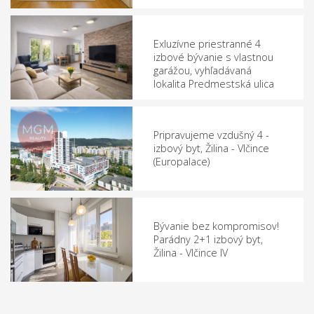
Exluzívne priestranné 4
izbové bývanie s vlastnou
garážou, vyhľadávaná
lokalita Predmestská ulica
Pripravujeme vzdušný 4 -
izbový byt, Žilina - Vlčince
(Europalace)
Bývanie bez kompromisov!
Parádny 2+1 izbový byt,
Žilina - Vlčince IV