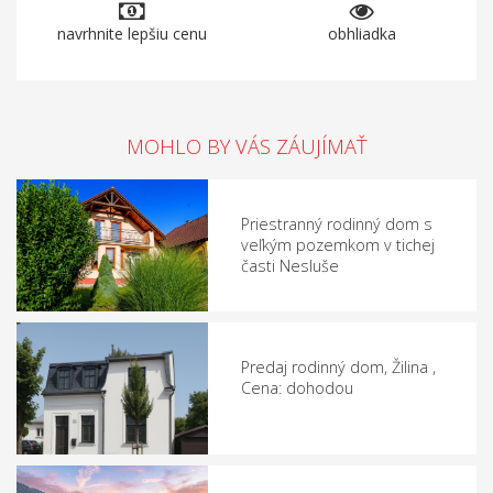
navrhnite lepšiu cenu
obhliadka
MOHLO BY VÁS ZÁUJÍMAŤ
Priestranný rodinný dom s
veľkým pozemkom v tichej
časti Nesluše
Predaj rodinný dom, Žilina ,
Cena: dohodou