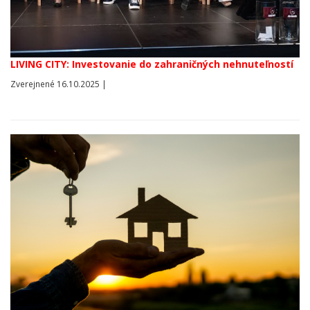
LIVING CITY: Investovanie do zahraničných nehnuteľností
Zverejnené 16.10.2025 |