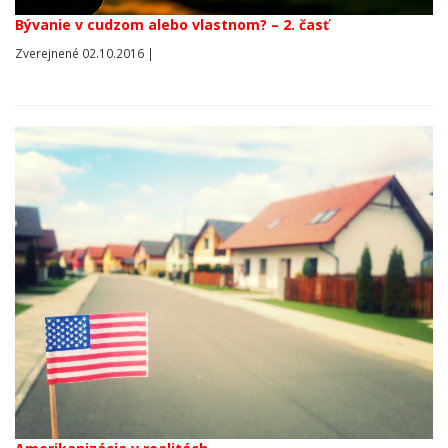
Bývanie v cudzom alebo vlastnom? – 2. časť
Zverejnené 02.10.2016 |