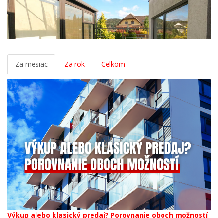
Za mesiac
Za rok
Celkom
Výkup alebo klasický predaj? Porovnanie oboch možností