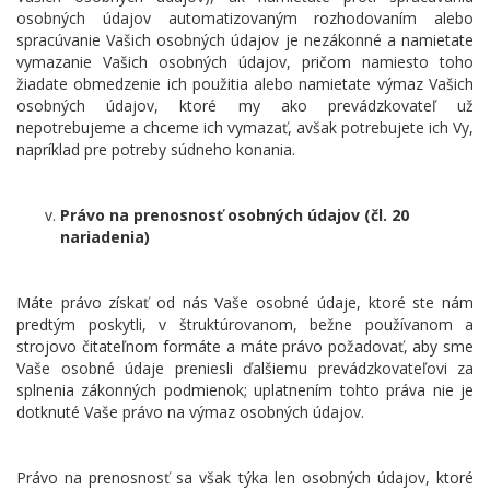
osobných údajov automatizovaným rozhodovaním alebo
spracúvanie Vašich osobných údajov je nezákonné a namietate
vymazanie Vašich osobných údajov, pričom namiesto toho
žiadate obmedzenie ich použitia alebo namietate výmaz Vašich
osobných údajov, ktoré my ako prevádzkovateľ už
nepotrebujeme a chceme ich vymazať, avšak potrebujete ich Vy,
napríklad pre potreby súdneho konania.
Právo na prenosnosť osobných údajov (čl. 20
nariadenia)
Máte právo získať od nás Vaše osobné údaje, ktoré ste nám
predtým poskytli, v štruktúrovanom, bežne používanom a
strojovo čitateľnom formáte a máte právo požadovať, aby sme
Vaše osobné údaje preniesli ďalšiemu prevádzkovateľovi za
splnenia zákonných podmienok; uplatnením tohto práva nie je
dotknuté Vaše právo na výmaz osobných údajov.
Právo na prenosnosť sa však týka len osobných údajov, ktoré