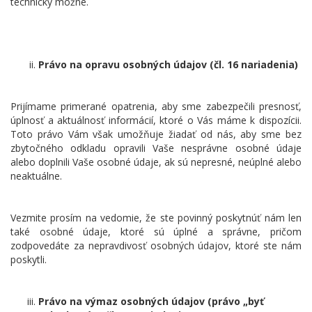
technicky možné.
Právo na opravu osobných údajov (čl. 16 nariadenia)
Prijímame primerané opatrenia, aby sme zabezpečili presnosť,
úplnosť a aktuálnosť informácií, ktoré o Vás máme k dispozícii.
Toto právo Vám však umožňuje žiadať od nás, aby sme bez
zbytočného odkladu opravili Vaše nesprávne osobné údaje
alebo doplnili Vaše osobné údaje, ak sú nepresné, neúplné alebo
neaktuálne.
Vezmite prosím na vedomie, že ste povinný poskytnúť nám len
také osobné údaje, ktoré sú úplné a správne, pričom
zodpovedáte za nepravdivosť osobných údajov, ktoré ste nám
poskytli.
Právo na výmaz osobných údajov (právo „byť