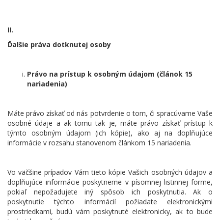
II.
Ďalšie práva dotknutej osoby
Právo na prístup k osobným údajom (článok 15
nariadenia)
Máte právo získať od nás potvrdenie o tom, či spracúvame Vaše
osobné údaje a ak tomu tak je, máte právo získať prístup k
týmto osobným údajom (ich kópie), ako aj na doplňujúce
informácie v rozsahu stanovenom článkom 15 nariadenia.
Vo väčšine prípadov Vám tieto kópie Vašich osobných údajov a
doplňujúce informácie poskytneme v písomnej listinnej forme,
pokiaľ nepožadujete iný spôsob ich poskytnutia. Ak o
poskytnutie týchto informácií požiadate elektronickými
prostriedkami, budú vám poskytnuté elektronicky, ak to bude