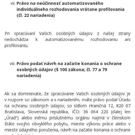
Právo na neúčinnosť automatizovaného
individuálneho rozhodovania vrátane profilovania
(čl. 22 nariadenia)
Pri spracúvaní Vašich osobných údajov z našej strany
nedochádza k automatizovanému rozhodovaniu ani
profilovaniu.
Právo podať návrh na začatie konania o ochrane
osobných údajov (§ 100 zákona; čl. 77 a 79
nariadenia)
Ak sa domnievate, že spracúvanie Vašich osobných údajov je
v rozpore so zákonom a s nariadením, máte právo podať Úradu
na ochranu osobných údajov, so sídlom Hraničná 12, 820 07
Bratislava, Slovenská republika, IČO: 36 064 220 (ďalej len
„Úrad“) alebo inému príslušnému orgánu najmä v členskom
štáte svojho obvyklého pobytu, mieste výkonu práce alebo v
mieste údajného porušenia, návrh na začatie konania o ochrane