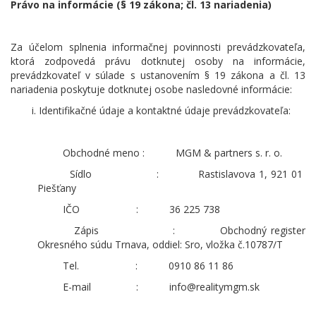
Právo na informácie (§ 19 zákona; čl. 13 nariadenia)
Za účelom splnenia informačnej povinnosti prevádzkovateľa,
ktorá zodpovedá právu dotknutej osoby na informácie,
prevádzkovateľ v súlade s ustanovením § 19 zákona a čl. 13
nariadenia poskytuje dotknutej osobe nasledovné informácie:
Identifikačné údaje a kontaktné údaje prevádzkovateľa:
Obchodné meno : MGM & partners s. r. o.
Sídlo : Rastislavova 1, 921 01
Piešťany
IČO : 36 225 738
Zápis : Obchodný register
Okresného súdu Trnava, oddiel: Sro, vložka č.10787/T
Tel. : 0910 86 11 86
E-mail : info@realitymgm.sk