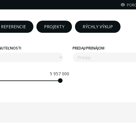
POR
REFERENCIE
PROJEKTY
RÝCHLY VÝKUP
NUTEĽNOSTI
PREDAJ/PRENÁJOM
5 957 000