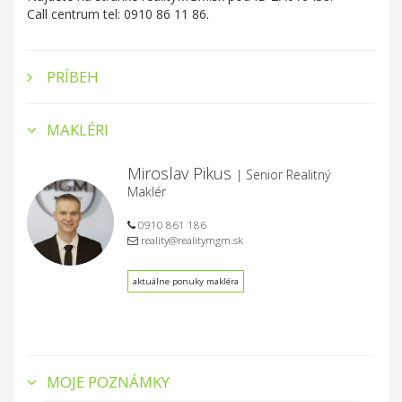
Call centrum tel: 0910 86 11 86.
PRÍBEH
MAKLÉRI
Miroslav Pikus
| Senior Realitný
Maklér
0910 861 186
reality@realitymgm.sk
aktuálne ponuky makléra
MOJE POZNÁMKY