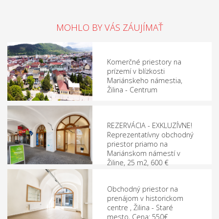
MOHLO BY VÁS ZÁUJÍMAŤ
Komerčné priestory na
prízemí v blízkosti
Mariánskeho námestia,
Žilina - Centrum
REZERVÁCIA - EXKLUZÍVNE!
Reprezentatívny obchodný
priestor priamo na
Mariánskom námestí v
Žiline, 25 m2, 600 €
Obchodný priestor na
prenájom v historickom
centre , Žilina - Staré
mesto, Cena: 550€