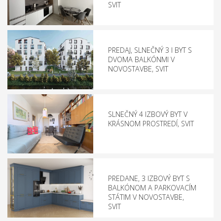
SVIT
PREDAJ, SLNEČNÝ 3 I BYT S
DVOMA BALKÓNMI V
NOVOSTAVBE, SVIT
SLNEČNÝ 4 IZBOVÝ BYT V
KRÁSNOM PROSTREDÍ, SVIT
PREDANE, 3 IZBOVÝ BYT S
BALKÓNOM A PARKOVACÍM
STÁTIM V NOVOSTAVBE,
SVIT