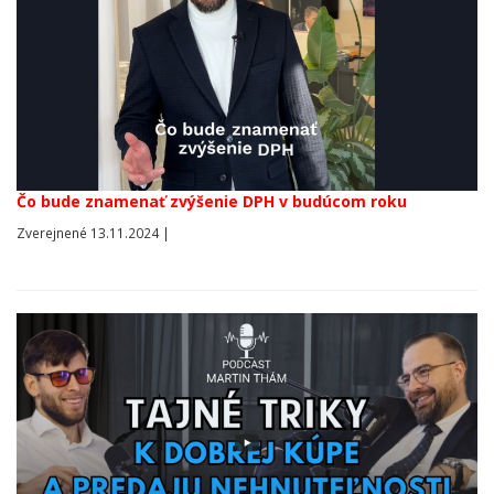
Čo bude znamenať zvýšenie DPH v budúcom roku
Zverejnené 13.11.2024 |