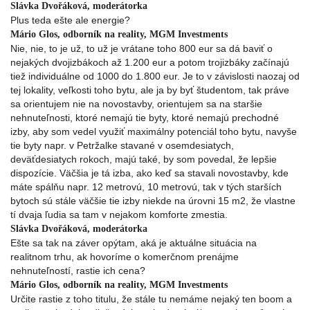
Slávka Dvořáková, moderátorka
Plus teda ešte ale energie?
Mário Glos, odborník na reality, MGM Investments
Nie, nie, to je už, to už je vrátane toho 800 eur sa dá baviť o
nejakých dvojizbákoch až 1.200 eur a potom trojizbáky začínajú
tiež individuálne od 1000 do 1.800 eur. Je to v závislosti naozaj od
tej lokality, veľkosti toho bytu, ale ja by byť študentom, tak práve
sa orientujem nie na novostavby, orientujem sa na staršie
nehnuteľnosti, ktoré nemajú tie byty, ktoré nemajú prechodné
izby, aby som vedel využiť maximálny potenciál toho bytu, navyše
tie byty napr. v Petržalke stavané v osemdesiatych,
deväťdesiatych rokoch, majú také, by som povedal, že lepšie
dispozície. Väčšia je tá izba, ako keď sa stavali novostavby, kde
máte spálňu napr. 12 metrovú, 10 metrovú, tak v tých starších
bytoch sú stále väčšie tie izby niekde na úrovni 15 m2, že vlastne
tí dvaja ľudia sa tam v nejakom komforte zmestia.
Slávka Dvořáková, moderátorka
Ešte sa tak na záver opýtam, aká je aktuálne situácia na
realitnom trhu, ak hovoríme o komerčnom prenájme
nehnuteľností, rastie ich cena?
Mário Glos, odborník na reality, MGM Investments
Určite rastie z toho titulu, že stále tu nemáme nejaký ten boom a