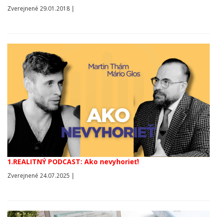
Zverejnené 29.01.2018 |
1.REALITNÝ PODCAST: Ako nevyhorieť!
Zverejnené 24.07.2025 |