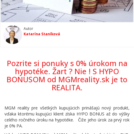
Autor
Katarína Staníková
Pozrite si ponuky s 0% úrokom na
hypotéke. Žart ? Nie ! S HYPO
BONUSOM od MGMreality.sk je to
REALITA.
MGM reality pre všetkých kupujúcich prinášajú nový produkt,
vďaka ktorému kupujúci klient získa HYPO BONUS až do výšky
celého ročného úroku na hypotéke. Čiže jeho úrok za prvý rok
je 0% PA.