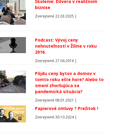
Školenie: Dôvera v realitnom
biznise
Zverejnené 22.03.2025 |
Podcast: Vývoj ceny
nehnuteľností v Žiline v roku
2016.
Zverejnené 27.04.2016 |
Pôjdu ceny bytov a domov v
tomto roku ešte hore? Alebo to
zmení zhoršujúca sa
pandemická situácia?
Zverejnené 08.01.2021 |
Papierové zmluvy ? Prežitok !
Zverejnené 30.10.2024 |