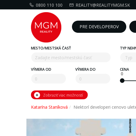
0800 110 100
REALITY@REALITYMGM.SK
PRE DEVELOPEROV
MESTO/MESTSKÁ ČASŤ
TYP NEH
VÝMERA OD
VÝMERA DO
CENA
0
Zobraziť viac možností
Katarína Staníková
Niektorí developeri cenovo ulet