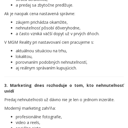
a predaj sa zbytočne predlžuje.
Ak je naopak cena nastavená správne:
záujem prichádza okamžite,
nehnuteľnosť pôsobí dôveryhodne,
a často vzniká väčší dopyt už v prvých dňoch.
V MGM Reality pri nastavovaní cien pracujeme s:
aktuálnou situáciou na trhu,
lokalitou,
porovnaním podobných nehnuteľností,
aj reálnym správaním kupujúcich.
3. Marketing dnes rozhoduje o tom, kto nehnuteľnosť
uvidí
Predaj nehnuteľnosti už dávno nie je len o jednom inzeráte.
Moderný marketing zahŕňa:
profesionálne fotografie,
video a reels,