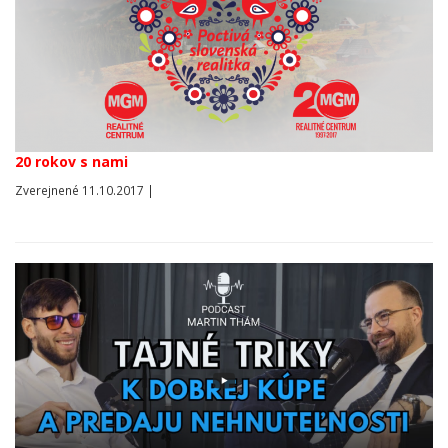
20 rokov s nami
Zverejnené 11.10.2017 |