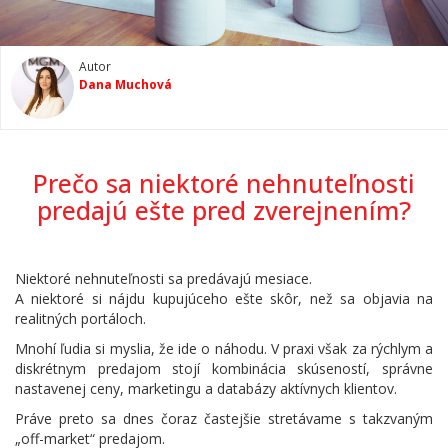
Autor
Dana Muchová
Prečo sa niektoré nehnuteľnosti
predajú ešte pred zverejnením?
Niektoré nehnuteľnosti sa predávajú mesiace.
A niektoré si nájdu kupujúceho ešte skôr, než sa objavia na
realitných portáloch.
Mnohí ľudia si myslia, že ide o náhodu. V praxi však za rýchlym a
diskrétnym predajom stojí kombinácia skúseností, správne
nastavenej ceny, marketingu a databázy aktívnych klientov.
Práve preto sa dnes čoraz častejšie stretávame s takzvaným
„off-market“ predajom.