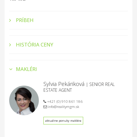
PRÍBEH
HISTÓRIA CENY
MAKLÉRI
Sylvia Pekáriková
| SENIOR REAL
ESTATE AGENT
+421 (0) 910 861 186
info@realitymgm.sk
aktuálne ponuky makléra