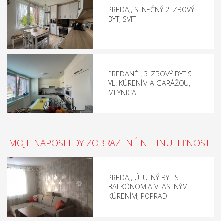
PREDAJ, SLNEČNÝ 2 IZBOVÝ
BYT, SVIT
PREDANÉ , 3 IZBOVÝ BYT S
VL. KÚRENÍM A GARÁŽOU,
MLYNICA
MOJE NAPOSLEDY ZOBRAZENÉ NEHNUTEĽNOSTI
PREDAJ, ÚTULNÝ BYT S
BALKÓNOM A VLASTNÝM
KÚRENÍM, POPRAD