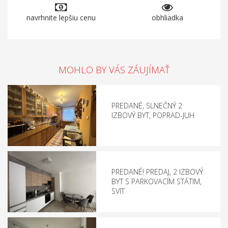
navrhnite lepšiu cenu
obhliadka
MOHLO BY VÁS ZÁUJÍMAŤ
PREDANÉ, SLNEČNÝ 2
IZBOVÝ BYT, POPRAD-JUH
PREDANÉ! PREDAJ, 2 IZBOVÝ
BYT S PARKOVACÍM STÁTIM,
SVIT